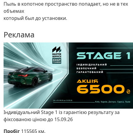
Пыль в копотное пространство попадает, но не в тех
объемах
который был до установки.
Реклама
Індивідуальний Stage 1 із гарантією результату за
фіксованою ціною до 15.09.26
Пробіг
115565 км.