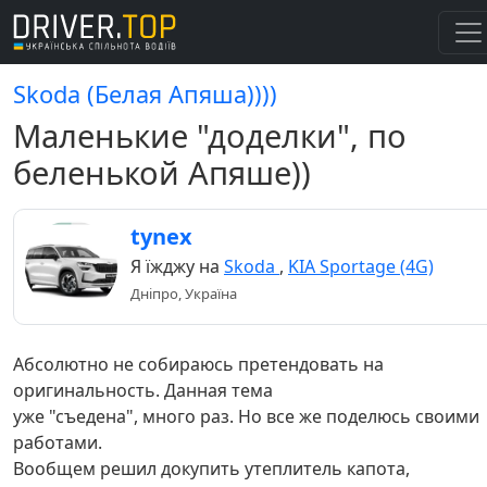
Skoda (Белая Апяша))))
Маленькие "доделки", по
беленькой Апяше))
tynex
Я їжджу на
Skoda
,
KIA Sportage (4G)
Дніпро, Україна
Абсолютно не собираюсь претендовать на
оригинальность. Данная тема
уже "съедена", много раз. Но все же поделюсь своими
работами.
Вообщем решил докупить утеплитель капота,