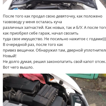
После того как продал свою девяточку, как положено
тазвоводу у меня осталась куча
различных запчастей. Как новых, так и Б/У. А после тог
как приобрел себе гараж, начал свозить
туда свое имущество. Не посильно нажитое с годами))
В очередной раз, после того как
привез вещички. Обнаружил там, дверной уплотнител
Новый!
Не долго думая, решил законопатить свой капот отсек.
Вот чего вышло.