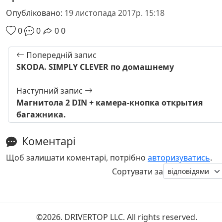
Опубліковано:
19 листопада 2017р. 15:18
0
0
0
0
Попередній запис
SKODA. SIMPLY CLEVER по домашнему
Наступний запис
Магнитола 2 DIN + камера-кнопка открытия
багажника.
Коментарі
Щоб залишати коментарі, потрібно
авторизуватись
.
Сортувати за
©2026. DRIVERTOP LLC. All rights reserved.