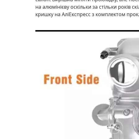
на алюмінієву оскільки за стільки років 
кришку на АліЕкспресс з комплектом прокла