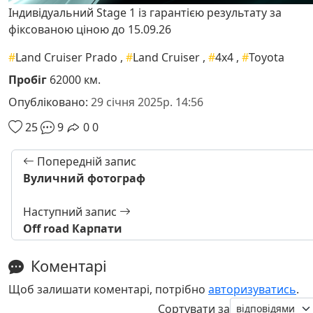
Індивідуальний Stage 1 із гарантією результату за
фіксованою ціною до 15.09.26
#
Land Cruiser Prado
,
#
Land Cruiser
,
#
4x4
,
#
Toyota
Пробіг
62000 км.
Опубліковано:
29 січня 2025р. 14:56
25
9
0
0
Попередній запис
Вуличний фотограф
Наступний запис
Off road Карпати
Коментарі
Щоб залишати коментарі, потрібно
авторизуватись
.
Сортувати за