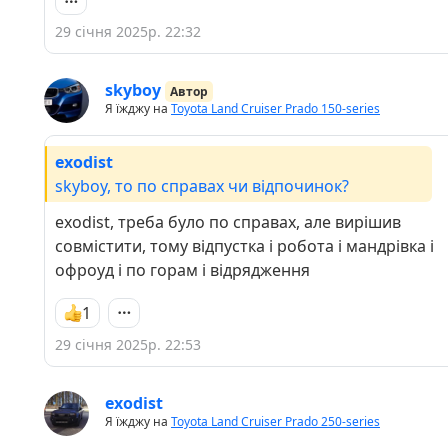
29 січня 2025р. 22:32
skyboy
Автор
Я їжджу на
Toyota Land Cruiser Prado 150-series
exodist
skyboy, то по справах чи відпочинок?
exodist, треба було по справах, але вирішив
совмістити, тому відпустка і робота і мандрівка і
офроуд і по горам і відрядження
1
29 січня 2025р. 22:53
exodist
Я їжджу на
Toyota Land Cruiser Prado 250-series