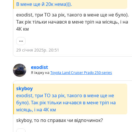
В мене ще й 20к нема))).
exodist, три ТО за рік, такого в мене ще не було).
Так рік тільки начався в мене тріп на місяць, і на
4К км
29 січня 2025р. 20:51
exodist
Я їжджу на
Toyota Land Cruiser Prado 250-series
skyboy
exodist, три ТО за рік, такого в мене ще не
було). Так рік тільки начався в мене тріп на
місяць, і на 4К км
skyboy, то по справах чи відпочинок?