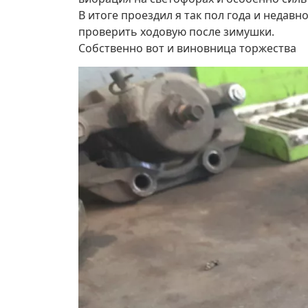
В итоге проездил я так пол года и недавн
проверить ходовую после зимушки.
Собственно вот и виновница торжества