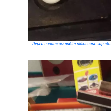
Перед початком робіт підключив зарядний