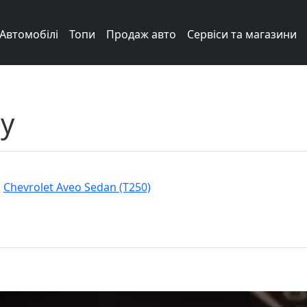
Автомобілі
Топи
Продаж авто
Сервіси та магазини
у
,
Chevrolet Aveo Sedan (T250)