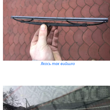
Якось так вийшло