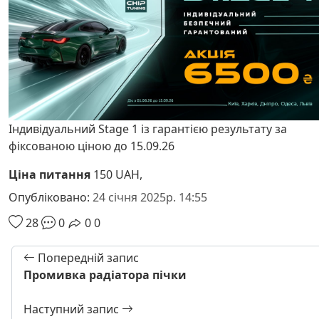
Індивідуальний Stage 1 із гарантією результату за
фіксованою ціною до 15.09.26
Ціна питання
150 UAH,
Опубліковано:
24 січня 2025р. 14:55
28
0
0
0
Попередній запис
Промивка радіатора пічки
Наступний запис