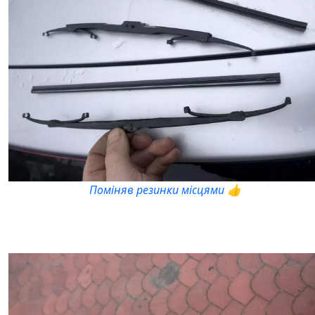
Поміняв резинки місцями 👍