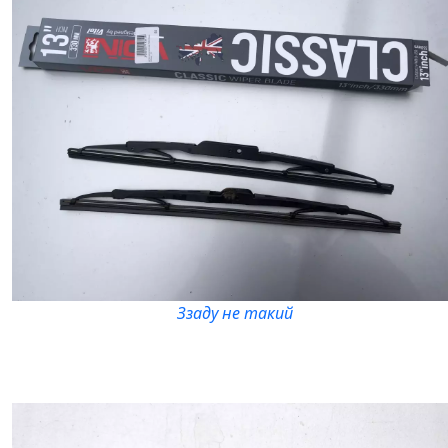
Ззаду не такий