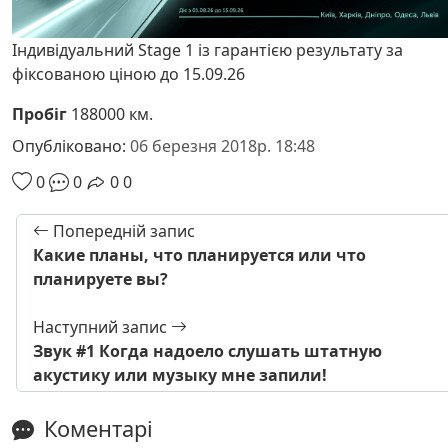
Індивідуальний Stage 1 із гарантією результату за
фіксованою ціною до 15.09.26
Пробіг
188000 км.
Опубліковано:
06 березня 2018р. 18:48
0
0
0
0
Попередній запис
Какие планы, что планируется или что
планируете вы?
Наступний запис
Звук #1 Когда надоело слушать штатную
акустику или музыку мне запили!
Коментарі