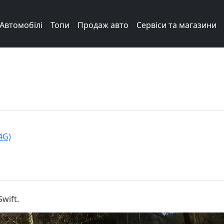
Автомобілі
Топи
Продаж авто
Сервіси та магазини
4G)
wift.