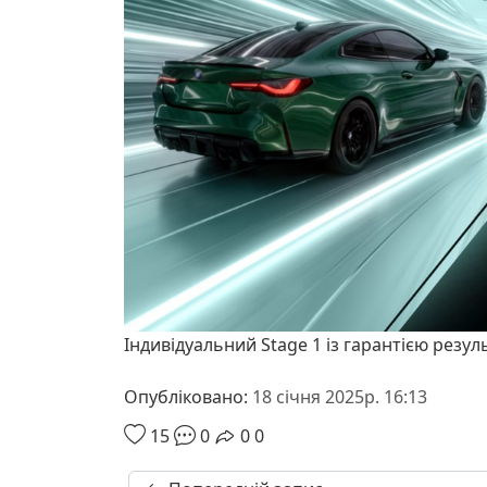
Індивідуальний Stage 1 із гарантією резул
Опубліковано:
18 січня 2025р. 16:13
15
0
0
0