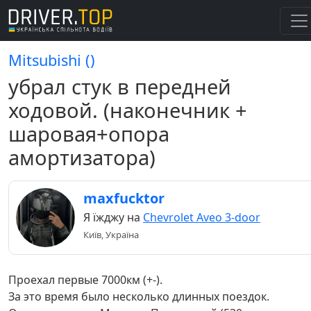
Mitsubishi ()
убрал стук в передней
ходовой. (наконечник +
шаровая+опора
амортизатора)
maxfucktor
Я їжджу на
Chevrolet Aveo 3-door
Київ, Україна
Проехал первые 7000км (+-).
За это время было несколько длинных поездок.