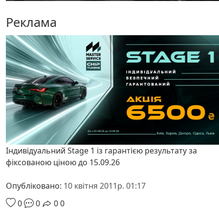
Реклама
Індивідуальний Stage 1 із гарантією результату за
фіксованою ціною до 15.09.26
Опубліковано:
10 квітня 2011р. 01:17
0
0
0
0