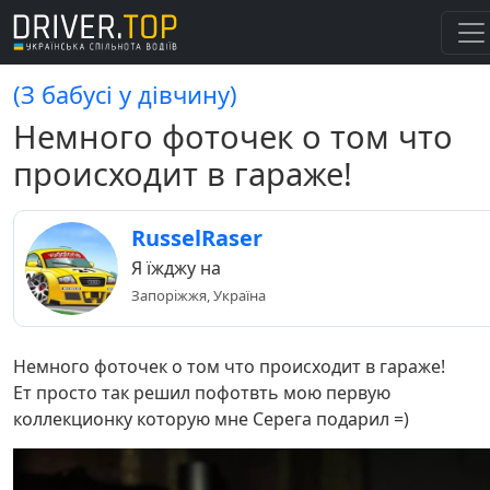
(З бабусі у дівчину)
Немного фоточек о том что
происходит в гараже!
RusselRaser
Я їжджу на
Запоріжжя, Україна
Немного фоточек о том что происходит в гараже!
Ет просто так решил пофотвть мою первую
коллекционку которую мне Серега подарил =)