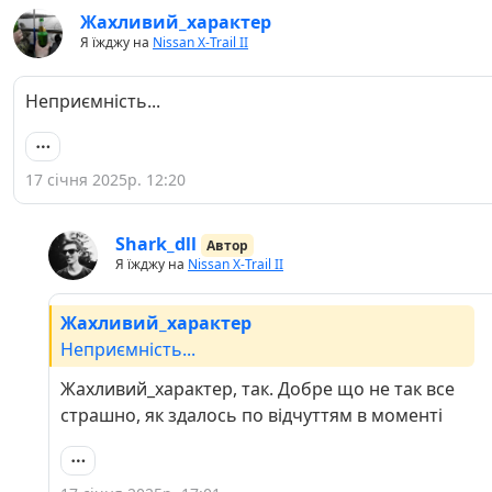
Жахливий_характер
Я їжджу на
Nissan X-Trail II
Неприємність...
17 січня 2025р. 12:20
Shark_dll
Автор
Я їжджу на
Nissan X-Trail II
Жахливий_характер
Неприємність...
Жахливий_характер, так. Добре що не так все
страшно, як здалось по відчуттям в моменті