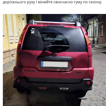
дорожнього руху і міняйте своєчасно гуму по сезону.