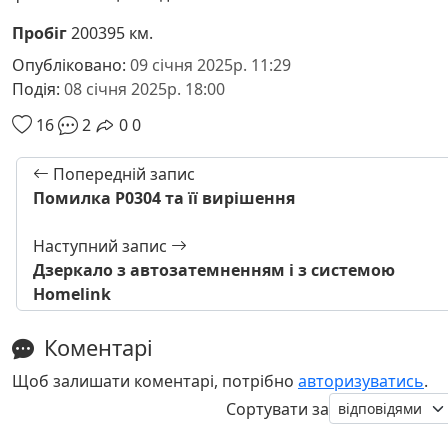
Пробіг
200395 км.
Опубліковано:
09 січня 2025р. 11:29
Подія:
08 січня 2025р. 18:00
16
2
0
0
Попередній запис
Помилка Р0304 та її вирішення
Наступний запис
Дзеркало з автозатемненням і з системою
Homelink
Коментарі
Щоб залишати коментарі, потрібно
авторизуватись
.
Сортувати за