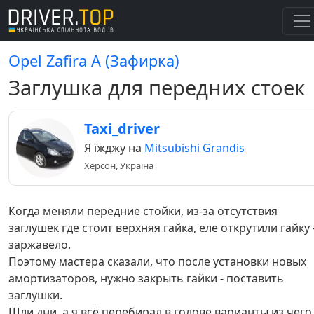
Opel Zafira A (Зафирка)
Заглушка для передних стоек
Taxi_driver
Я їжджу на
Mitsubishi Grandis
Херсон, Україна
Когда меняли передние стойки, из-за отсутствия
заглушек где стоит верхняя гайка, еле открутили гайку 
заржавело.
Поэтому мастера сказали, что после установки новых
амортизаторов, нужно закрыть гайки - поставить
заглушки.
Шли дни, а я всё перебирал в голове варианты из чего