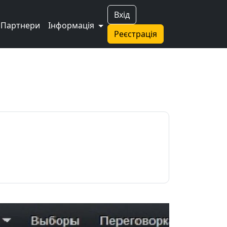
Вхід
Партнери
Інформація
Реєстрація