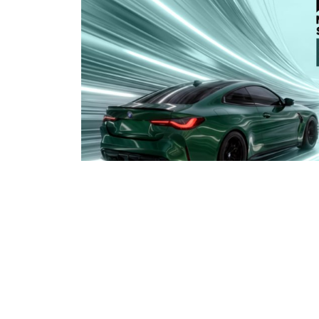
Індивідуальний Stage 1 із гарантією резул