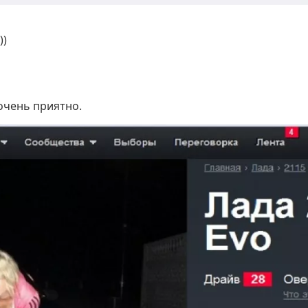
))
очень приятно.