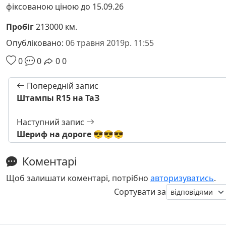
фіксованою ціною до 15.09.26
Пробіг
213000 км.
Опубліковано:
06 травня 2019р. 11:55
0
0
0
0
Попередній запис
Штампы R15 на ТаЗ
Наступний запис
Шериф на дороге 😎😎😎
Коментарі
Щоб залишати коментарі, потрібно
авторизуватись
.
Сортувати за