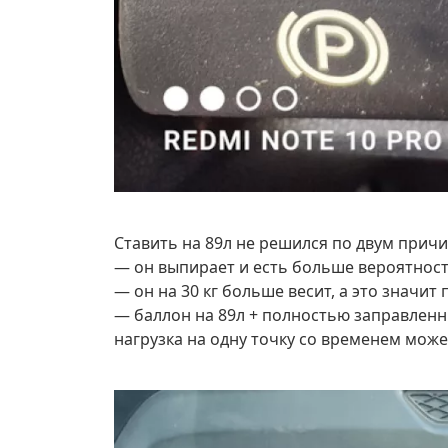
Ставить на 89л не решился по двум прич
— он выпирает и есть больше вероятност
— он на 30 кг больше весит, а это значит
— баллон на 89л + полностью заправленн
нагрузка на одну точку со временем може