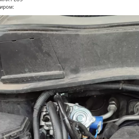
жиром: