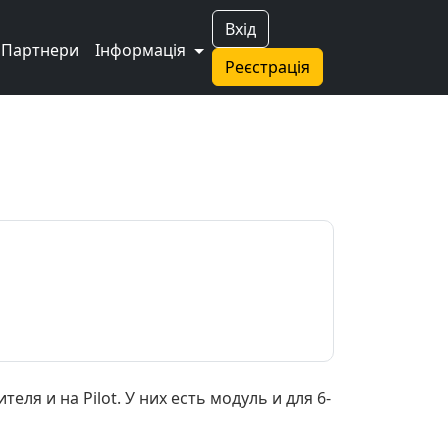
Вхід
Партнери
Інформація
Реєстрація
еля и на Pilot. У них есть модуль и для 6-