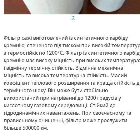
2.
Фільтр сажі виготовлений із синтетичного карбіду
кремнію, спеченого під тиском при високій температур
з термостійкістю 1200°С. Фільтр із синтетичного карбід
кремнію має високу міцність при високих температура
і відмінну термічну стійкість. Відмінна механічна
міцність та висока температурна стійкість. Малий
коефіцієнт теплового розширення та краща стійкість д
термічного шоку. Він може бути стабільно
використаний при нагріванні до 1200 градусів у
кислотному газовому середовищі. Стійкий до
гідродинамічних навантажень. При своєчасному та
правильному очищенні, фільтр може прослужити
більше 500000 км.