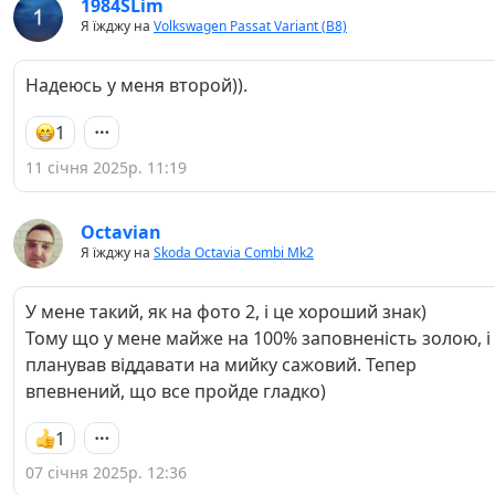
1984SLim
Я їжджу на
Volkswagen Passat Variant (B8)
Надеюсь у меня второй)).
1
11 січня 2025р. 11:19
Octavian
Я їжджу на
Skoda Octavia Combi Mk2
У мене такий, як на фото 2, і це хороший знак)
Тому що у мене майже на 100% заповненість золою, і
планував віддавати на мийку сажовий. Тепер
впевнений, що все пройде гладко)
1
07 січня 2025р. 12:36