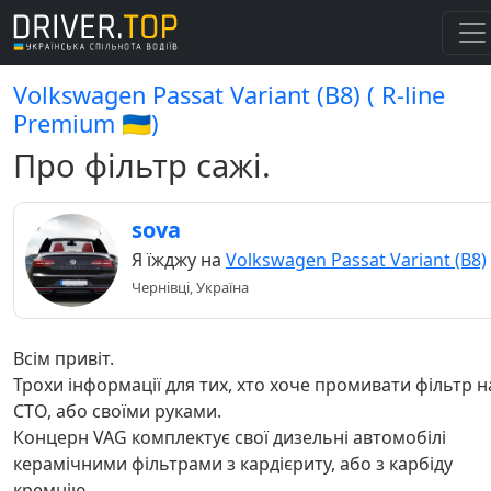
Volkswagen Passat Variant (B8) ( R-line
Premium 🇺🇦)
Про фільтр сажі.
sova
Я їжджу на
Volkswagen Passat Variant (B8)
Чернівці, Україна
Всім привіт.
Трохи інформації для тих, хто хоче промивати фільтр н
СТО, або своїми руками.
Концерн VAG комплектує свої дизельні автомобілі
керамічними фільтрами з кардієриту, або з карбіду
кремнію.