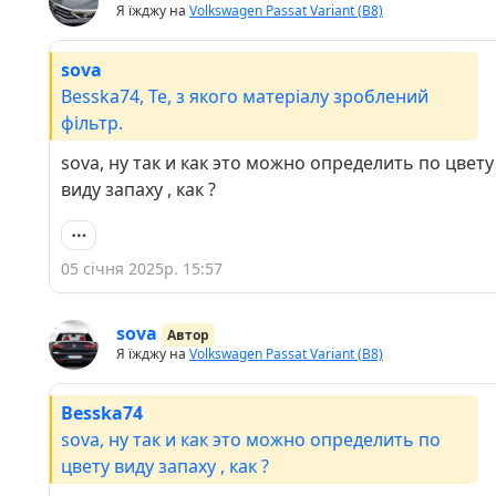
Я їжджу на
Volkswagen Passat Variant (B8)
sova
Besska74, Те, з якого матеріалу зроблений
фільтр.
sova, ну так и как это можно определить по цвету
виду запаху , как ?
05 січня 2025р. 15:57
sova
Автор
Я їжджу на
Volkswagen Passat Variant (B8)
Besska74
sova, ну так и как это можно определить по
цвету виду запаху , как ?