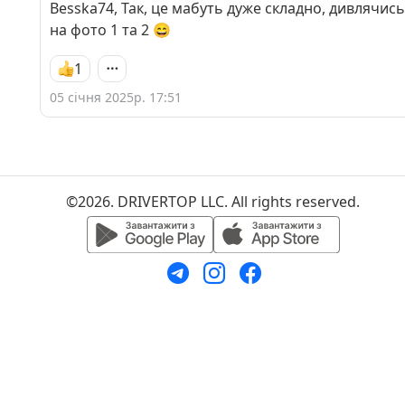
Besska74, Так, це мабуть дуже складно, дивлячись
на фото 1 та 2 😄
1
05 січня 2025р. 17:51
©2026. DRIVERTOP LLC. All rights reserved.