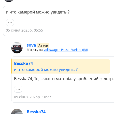
и что камерой можно увидеть ?
05 січня 2025р. 05:55
sova
Автор
Я їжджу на
Volkswagen Passat Variant (B8)
Besska74
и что камерой можно увидеть ?
Besska74, Те, з якого матеріалу зроблений фільтр.
05 січня 2025р. 10:27
Besska74