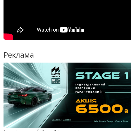
Реклама