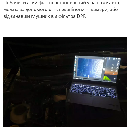
Побачити який фільтр встановлений у вашому авто,
можна за допомогою інспекційної міні-камери, або
від'єднавши глушник від фільтра DPF.