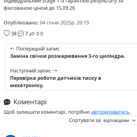
Індивідуальний Stage 1 із гарантією результату за
фіксованою ціною до 15.09.26
Опубліковано:
04 січня 2025р. 20:19
38
7
0
0
Попередній запис
Заміна свічки розжарювання 3-го циліндра.
Наступний запис
Перевірка роботи датчиків тиску в
мехатроніку.
Коментарі
Щоб залишати коментарі, потрібно
авторизуватись
.
Сортувати за