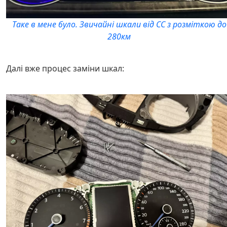
Таке в мене було. Звичайні шкали від СС з розміткою до
280км
Далі вже процес заміни шкал: