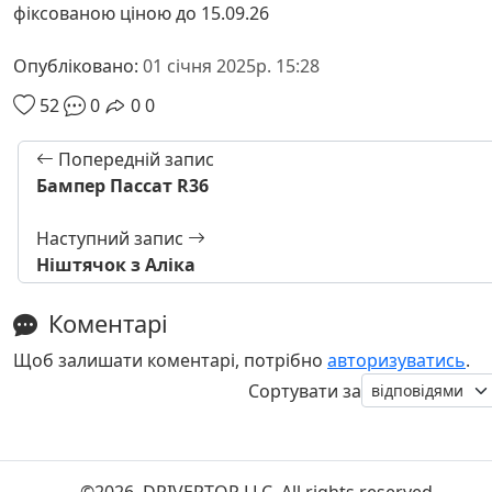
фіксованою ціною до 15.09.26
Опубліковано:
01 січня 2025р. 15:28
52
0
0
0
Попередній запис
Бампер Пассат R36
Наступний запис
Ніштячок з Аліка
Коментарі
Щоб залишати коментарі, потрібно
авторизуватись
.
Сортувати за