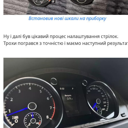
Встановив нові шкали на приборку
Ну і далі був цікавий процес налаштування стрілок.
Трохи погрався з точністю і маємо наступний результа