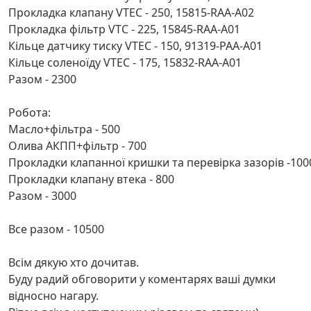
Прокладка клапану VTEC - 250, 15815-RAA-A02
Прокладка фільтр VTC - 225, 15845-RAA-A01
Кільце датчику тиску VTEC - 150, 91319-PAA-A01
Кільце соленоїду VTEC - 175, 15832-RAA-A01
Разом - 2300
Робота:
Масло+фільтра - 500
Олива АКПП+фільтр - 700
Прокладки клапанної кришки та перевірка зазорів -100
Прокладки клапану втека - 800
Разом - 3000
Все разом - 10500
Всім дякую хто дочитав.
Буду радий обговорити у коментарях ваші думки
відносно нагару.