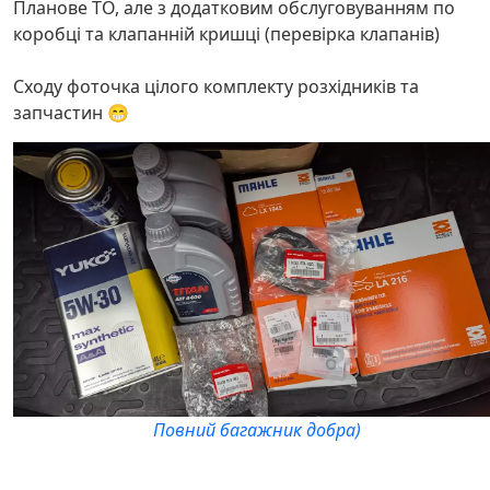
Планове ТО, але з додатковим обслуговуванням по
коробці та клапанній кришці (перевірка клапанів)
Сходу фоточка цілого комплекту розхідників та
запчастин 😁
Повний багажник добра)