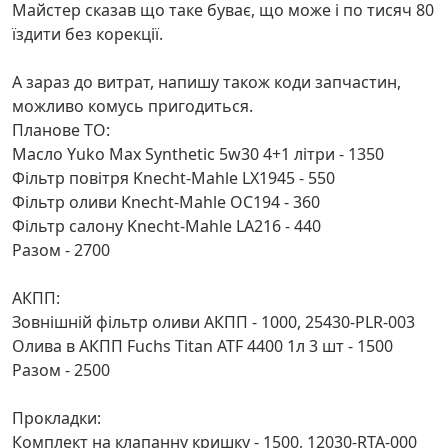
Майстер сказав що таке буває, що може і по тисяч 80
їздити без корекції.
А зараз до витрат, напишу також коди запчастин,
можливо комусь пригодиться.
Планове ТО:
Масло Yuko Max Synthetic 5w30 4+1 літри - 1350
Фільтр повітря Knecht-Mahle LX1945 - 550
Фільтр оливи Knecht-Mahle OC194 - 360
Фільтр салону Knecht-Mahle LA216 - 440
Разом - 2700
АКПП:
Зовнішній фільтр оливи АКПП - 1000, 25430-PLR-003
Олива в АКПП Fuchs Titan ATF 4400 1л 3 шт - 1500
Разом - 2500
Прокладки:
Комплект на клапанну кришку - 1500, 12030-RTA-000