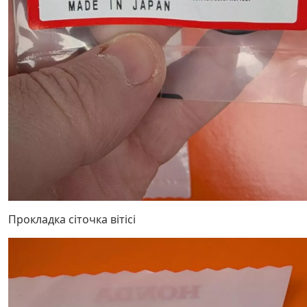
Прокладка сіточка вітісі