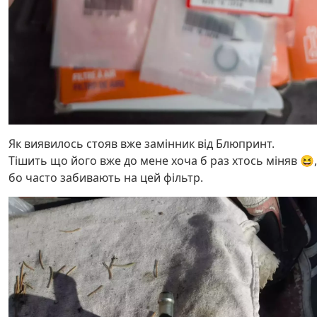
Як виявилось стояв вже замінник від Блюпринт.
Тішить що його вже до мене хоча б раз хтось міняв 😆,
бо часто забивають на цей фільтр.