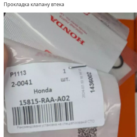
Прокладка клапану втека