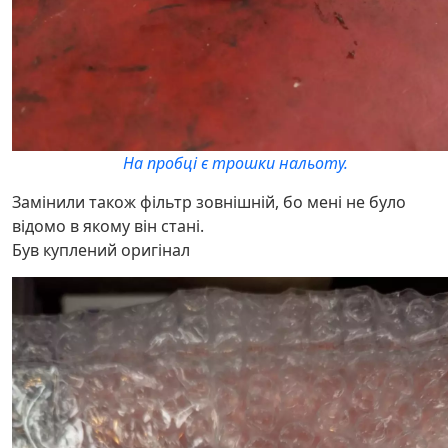
На пробці є трошки нальоту.
Замінили також фільтр зовнішній, бо мені не було
відомо в якому він стані.
Був куплений оригінал