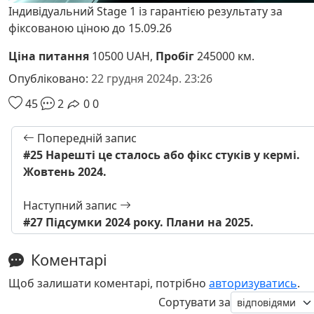
Індивідуальний Stage 1 із гарантією результату за
фіксованою ціною до 15.09.26
Ціна питання
10500 UAH,
Пробіг
245000 км.
Опубліковано:
22 грудня 2024р. 23:26
45
2
0
0
Попередній запис
#25 Нарешті це сталось або фікс стуків у кермі.
Жовтень 2024.
Наступний запис
#27 Підсумки 2024 року. Плани на 2025.
Коментарі
Щоб залишати коментарі, потрібно
авторизуватись
.
Сортувати за