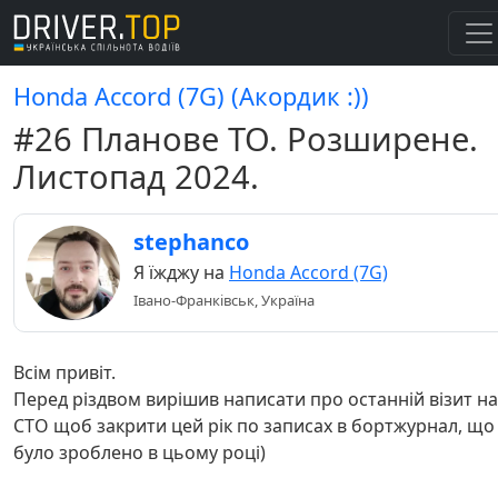
Honda Accord (7G) (Акордик :))
#26 Планове ТО. Розширене.
Листопад 2024.
stephanco
Я їжджу на
Honda Accord (7G)
Івано-Франківськ, Україна
Всім привіт.
Перед різдвом вирішив написати про останній візит на
СТО щоб закрити цей рік по записах в бортжурнал, що
було зроблено в цьому році)