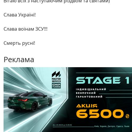
Вітаю всіх з наступаючим різдвом та святами)
Слава Україні!
Слава воїнам ЗСУ!!!
Смерть русні!
Реклама