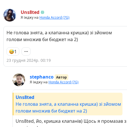
Uns8ted
Я їжджу на
Honda Accord (7G)
Не голова знята, а клапанна кришка) зі зйомом
голови множив би бюджет на 2)
1
23 грудня 2024р. 00:19
stephanco
Автор
Я їжджу на
Honda Accord (7G)
Uns8ted
Не голова знята, а клапанна кришка) зі зйомом
голови множив би бюджет на 2)
Uns8ted, йо, кришка клапанів) Щось я промазав з