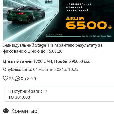
Індивідуальний Stage 1 із гарантією результату за
фіксованою ціною до 15.09.26
Ціна питання
1700 UAH,
Пробіг
296000 км.
Опубліковано:
04 жовтня 2024р. 10:23
26
0
0
0
Наступний запис
ТО 301.000
Коментарі