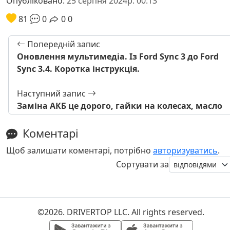
Опубліковано:
25 серпня 2024р. 00:13
81
0
0
0
Попередній запис
Оновлення мультимедіа. Із Ford Sync 3 до Ford
Sync 3.4. Коротка інструкція.
Наступний запис
Заміна АКБ це дорого, гайки на колесах, масло
Коментарі
Щоб залишати коментарі, потрібно
авторизуватись
.
Сортувати за
©2026. DRIVERTOP LLC. All rights reserved.