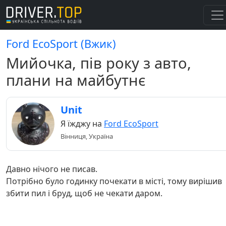
Ford EcoSport (Вжик)
Мийочка, пів року з авто,
плани на майбутнє
Unit
Я їжджу на
Ford EcoSport
Вінниця, Україна
Давно нічого не писав.
Потрібно було годинку почекати в місті, тому вирішив
збити пил і бруд, щоб не чекати даром.