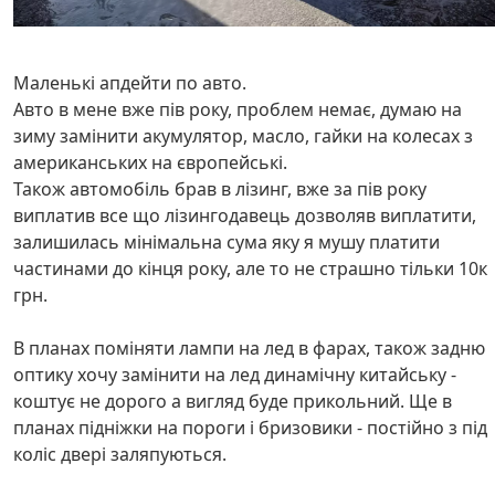
Маленькі апдейти по авто.
Авто в мене вже пів року, проблем немає, думаю на
зиму замінити акумулятор, масло, гайки на колесах з
американських на європейські.
Також автомобіль брав в лізинг, вже за пів року
виплатив все що лізингодавець дозволяв виплатити,
залишилась мінімальна сума яку я мушу платити
частинами до кінця року, але то не страшно тільки 10к
грн.
В планах поміняти лампи на лед в фарах, також задню
оптику хочу замінити на лед динамічну китайську -
коштує не дорого а вигляд буде прикольний. Ще в
планах підніжки на пороги і бризовики - постійно з під
коліс двері заляпуються.