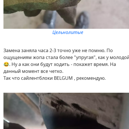
Цельнолитые
Замена заняла часа 2-3 точно уже не помню. По
ощущениям жопа стала более "упругая", как у молодо
😂. Ну а как они будут ходить - покажет время. На
данный момент все четко.
Так что сайлентблоки BELGUM , рекомендую.