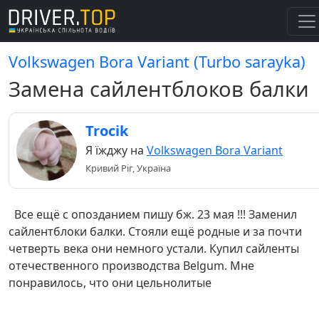
Volkswagen Bora Variant (Turbo sarayka)
Замена сайлентблоков балки
Trocik
Я їжджу на
Volkswagen Bora Variant
Кривий Ріг, Україна
Все ещё с опозданием пишу бж. 23 мая !!! Заменил
сайлентблоки балки. Стояли ещё родные и за почти
четверть века они немного устали. Купил сайленты
отечественного производства Belgum. Мне
понравилось, что они цельнолитые