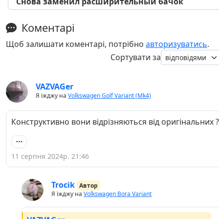
Снова заменил расширительный бачок
Коментарі
Щоб залишати коментарі, потрібно
авторизуватись
.
Сортувати за
VAZVAGer
Я їжджу на
Volkswagen Golf Variant (Mk4)
Конструктивно вони відрізняються від оригінальних ?
11 серпня 2024р. 21:46
Trocik
Автор
Я їжджу на
Volkswagen Bora Variant