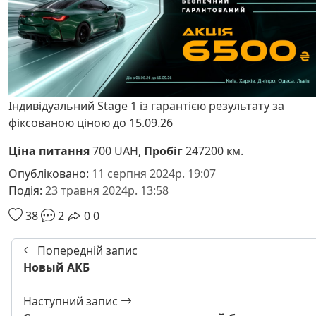
Індивідуальний Stage 1 із гарантією результату за
фіксованою ціною до 15.09.26
Ціна питання
700 UAH,
Пробіг
247200 км.
Опубліковано:
11 серпня 2024р. 19:07
Подія:
23 травня 2024р. 13:58
38
2
0
0
Попередній запис
Новый АКБ
Наступний запис