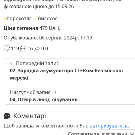
фіксованою ціною до 15.09.26
#
порохотяг
,
#
пилосос
Ціна питання
479 UAH,
Опубліковано:
06 серпня 2024р. 17:19
119
16
0
0
Попередній запис
02_Зарадка акумулятора СТЕКом без міської
мережі.
Наступний запис
04_Отвір в люці, лікування.
Коментарі
Щоб залишати коментарі, потрібно
авторизуватись
.
Сортувати за