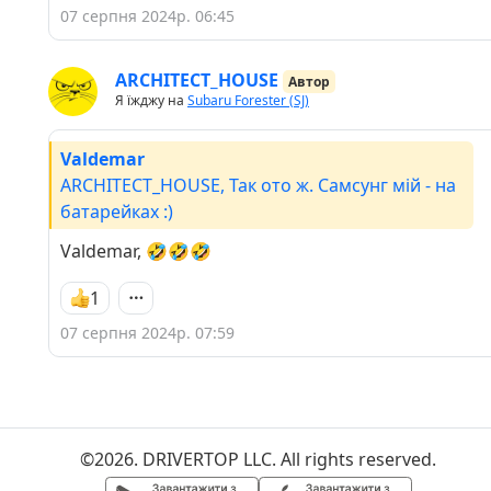
07 серпня 2024р. 06:45
ARCHITECT_HOUSE
Автор
Я їжджу на
Subaru Forester (SJ)
Valdemar
ARCHITECT_HOUSE, Так ото ж. Самсунг мій - на
батарейках :)
Valdemar, 🤣🤣🤣
1
07 серпня 2024р. 07:59
©2026. DRIVERTOP LLC. All rights reserved.