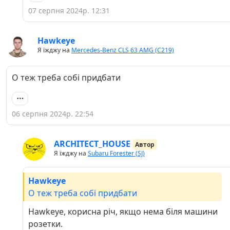
07 серпня 2024р. 12:31
Hawkeye
Я їжджу на
Mercedes-Benz CLS 63 AMG (C219)
О теж треба собі придбати
06 серпня 2024р. 22:54
ARCHITECT_HOUSE
Автор
Я їжджу на
Subaru Forester (SJ)
Hawkeye
О теж треба собі придбати
Hawkeye, корисна річ, якщо нема біля машини
розетки.