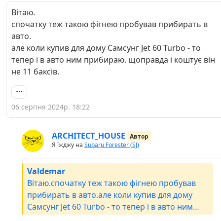
Вітаю.
спочатку теж такою фігнею пробував прибирать в
авто.
але коли купив для дому Самсунг Jet 60 Turbo - то
тепер і в авто ним прибираю. щоправда і коштує він
не 11 баксів.
06 серпня 2024р. 18:22
ARCHITECT_HOUSE
Автор
Я їжджу на
Subaru Forester (SJ)
Valdemar
Вітаю.спочатку теж такою фігнею пробував
прибирать в авто.але коли купив для дому
Самсунг Jet 60 Turbo - то тепер і в авто ним
прибираю. щоправда і коштує він не 11 баксів.