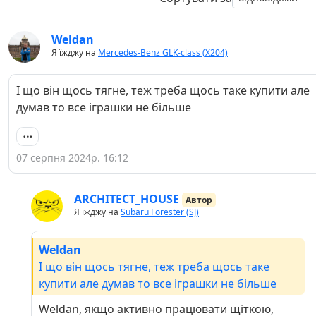
Weldan
Я їжджу на
Mercedes-Benz GLK-class (X204)
І що він щось тягне, теж треба щось таке купити але
думав то все іграшки не більше
07 серпня 2024р. 16:12
ARCHITECT_HOUSE
Автор
Я їжджу на
Subaru Forester (SJ)
Weldan
І що він щось тягне, теж треба щось таке
купити але думав то все іграшки не більше
Weldan, якщо активно працювати щіткою,