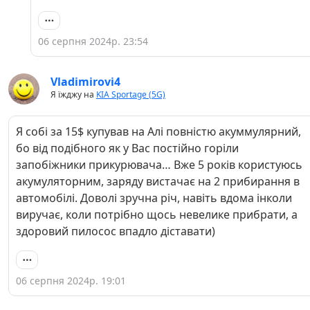
06 серпня 2024р. 23:54
Vladimirovi4
Я їжджу на
KIA Sportage (5G)
Я собі за 15$ купував на Алі повністю акуммулярний,
бо від подібного як у Вас постійно горіли
запобіжники прикурювача… Вже 5 років користуюсь
акумуляторним, заряду вистачає на 2 прибирання в
автомобілі. Доволі зручна річ, навіть вдома інколи
виручає, коли потрібно щось невелике прибрати, а
здоровий пилосос впадло діставати)
06 серпня 2024р. 19:01