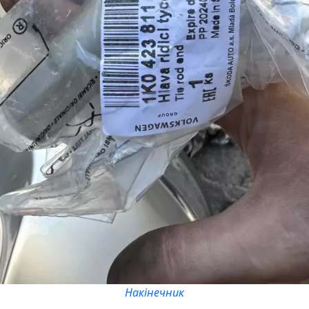
Накінечник