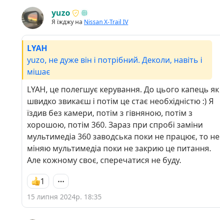
yuzo
Я їжджу на
Nissan X-Trail IV
LYAH
yuzo, не дуже він і потрібний. Деколи, навіть і
мішає
LYAH, це полегшує керування. До цього капець як
швидко звикаєш і потім це стає необхідністю :) Я
їздив без камери, потім з гівняною, потім з
хорошою, потім 360. Зараз при спробі заміни
мультимедіа 360 заводська поки не працює, то не
міняю мультимедіа поки не закрию це питання.
Але кожному своє, сперечатися не буду.
1
15 липня 2024р. 18:35