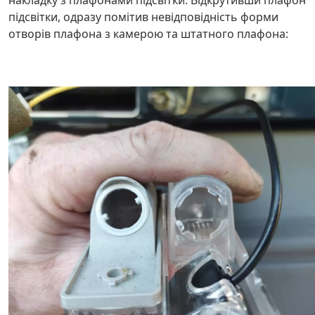
накладку з плафонами підсвітки. Відкрутивши плафон
підсвітки, одразу помітив невідповідність форми
отворів плафона з камерою та штатного плафона: