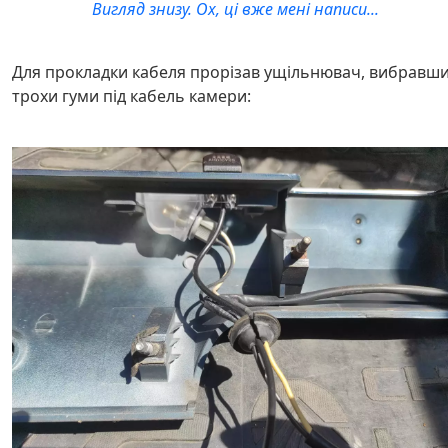
Вигляд знизу. Ох, ці вже мені написи...
Для прокладки кабеля прорізав ущільнювач, вибравш
трохи гуми під кабель камери: