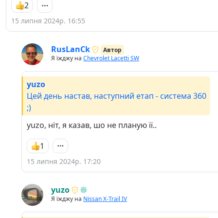
2
15 липня 2024р. 16:55
RusLanCk
Автор
Я їжджу на
Chevrolet Lacetti SW
yuzo
Цей день настав, наступний етап - система 360
;)
yuzo, ніт, я казав, шо не планую її..
1
15 липня 2024р. 17:20
yuzo
Я їжджу на
Nissan X-Trail IV