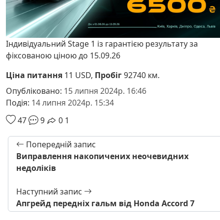
Індивідуальний Stage 1 із гарантією результату за
фіксованою ціною до 15.09.26
Ціна питання
11 USD,
Пробіг
92740 км.
Опубліковано:
15 липня 2024р. 16:46
Подія:
14 липня 2024р. 15:34
47
9
0
1
Попередній запис
Виправлення накопичених неочевидних
недоліків
Наступний запис
Апгрейд передніх гальм від Honda Accord 7