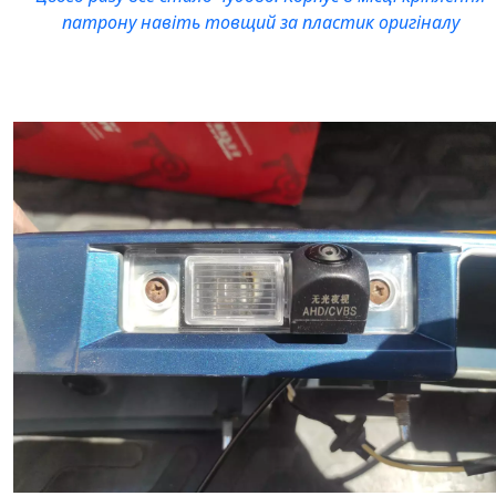
патрону навіть товщий за пластик оригіналу