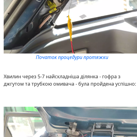
Початок процедури протяжки
Хвилин через 5-7 найскладніша ділянка - гофра з
джгутом та трубкою омивача - була пройдена успішно: