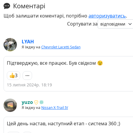
Коментарі
Щоб залишати коментарі, потрібно
авторизуватись
.
Сортувати за
LYAH
Я їжджу на
Chevrolet Lacetti Sedan
Підтверджую, все працює. Був свідком 😉
3
15 липня 2024р. 18:19
yuzo
Я їжджу на
Nissan X-Trail IV
Цей день настав, наступний етап - система 360 ;)