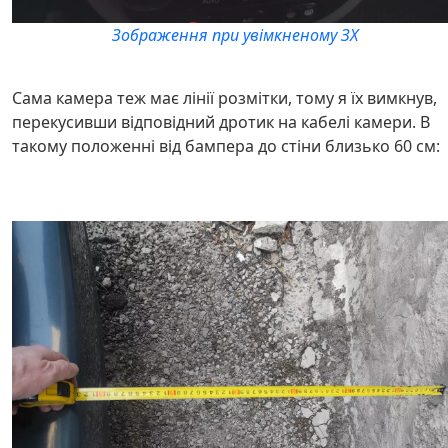
Зображення при увімкненому ЗХ
Сама камера теж має лінії розмітки, тому я їх вимкнув,
перекусивши відповідний дротик на кабелі камери. В
такому положенні від бампера до стіни близько 60 см: