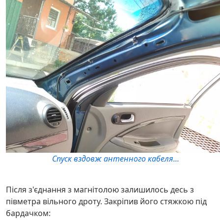
Спуск вздовж антенного кабеля...
Після з'єднання з магнітолою залишилось десь з
півметра вільного дроту. Закріпив його стяжкою під
бардачком: