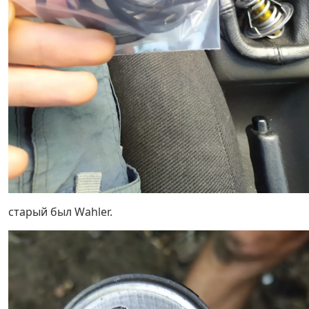
старый был Wahler.