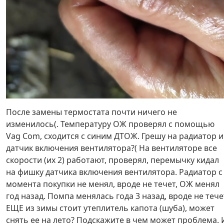
После замены термостата почти ничего не
изменилось(. Температуру ОЖ проверял с помощью
Vag Cоm, сходится с синим ДТОЖ. Грешу на радиатор и
датчик включения вентилятора?( На вентиляторе все
скорости (их 2) работают, проверял, перемычку кидал
на фишку датчика включения вентилятора. Радиатор с
момента покупки не менял, вроде не течет, ОЖ менял
год назад. Помпа менялась года 3 назад, вроде не тече
ЕЩЕ из зимы стоит утеплитель капота (шуба), может
снять ее на лето? Подскажите в чем может проблема. 