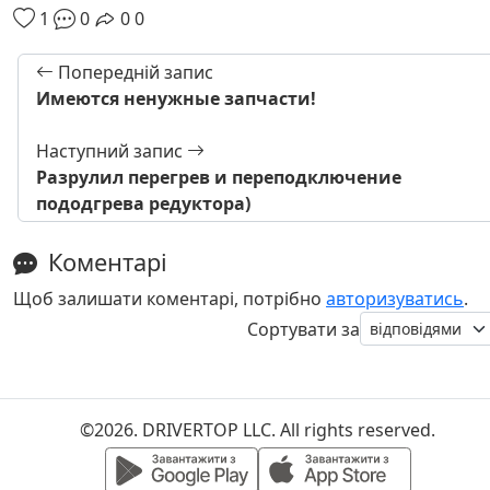
1
0
0
0
Попередній запис
Имеются ненужные запчасти!
Наступний запис
Разрулил перегрев и переподключение
пододгрева редуктора)
Коментарі
Щоб залишати коментарі, потрібно
авторизуватись
.
Сортувати за
©2026. DRIVERTOP LLC. All rights reserved.