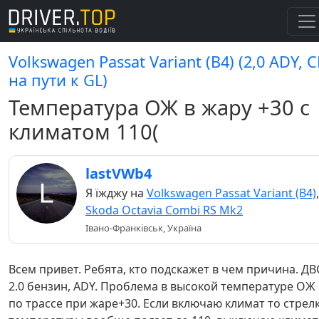
Volkswagen Passat Variant (B4) (2,0 ADY, С
на пути к GL)
Температура ОЖ в жару +30 с
климатом 110(
lastVWb4
Я їжджу на
Volkswagen Passat Variant (B4)
,
Skoda Octavia Combi RS Mk2
Івано-Франківськ, Україна
Всем привет. Ребята, кто подскажет в чем причина. ДВ
2.0 бензин, ADY. Проблема в высокой температуре ОЖ
по трассе при жаре+30. Если включаю климат то стрел