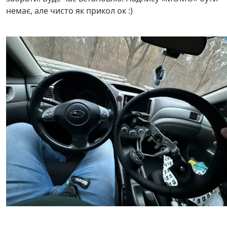
немає, але чисто як прикол ок :)