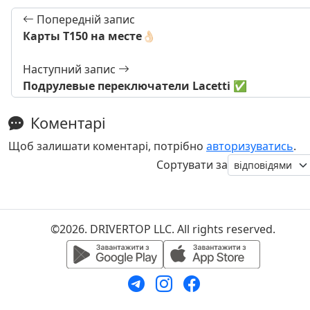
Попередній запис
Карты Т150 на месте👌🏻
Наступний запис
Подрулевые переключатели Lacetti ✅
Коментарі
Щоб залишати коментарі, потрібно
авторизуватись
.
Сортувати за
©2026. DRIVERTOP LLC. All rights reserved.