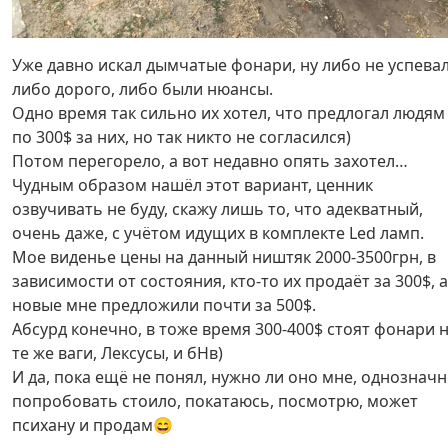
Уже давно искал дымчатые фонари, ну либо не успевал
либо дорого, либо были нюансы.
Одно время так сильно их хотел, что предлогал людям
по 300$ за них, но так никто не согласился)
Потом перегорело, а вот недавно опять захотел…
Чудным образом нашёл этот вариант, ценник
озвучивать не буду, скажу лишь то, что адекватный,
очень даже, с учётом идущих в комплекте Led ламп.
Мое виденье цены на данный ништяк 2000-3500грн, в
зависимости от состояния, кто-то их продаёт за 300$, а
новые мне предложили почти за 500$.
Абсурд конечно, в тоже время 300-400$ стоят фонари 
те же ваги, Лексусы, и бНв)
И да, пока ещё не понял, нужно ли оно мне, однознач
попробовать стоило, покатаюсь, посмотрю, может
психану и продам😄