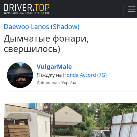
Daewoo Lanos (Shadow)
Дымчатые фонари,
свершилось)
VulgarMale
Я їжджу на
Honda Accord (7G)
Добропілля, Україна