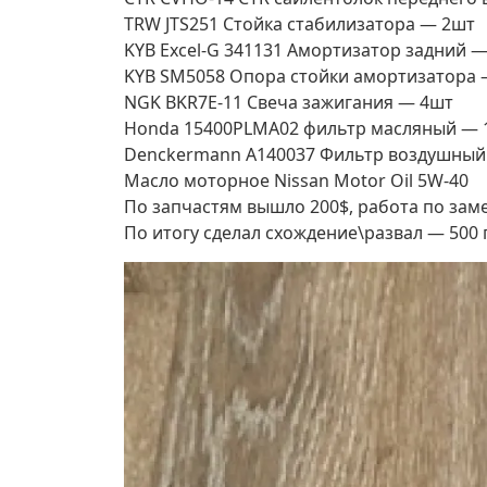
TRW JTS251 Стойка стабилизатора — 2шт
KYB Excel-G 341131 Амортизатор задний 
KYB SM5058 Опора стойки амортизатора 
NGK BKR7E-11 Свеча зажигания — 4шт
Honda 15400PLMA02 фильтр масляный — 
Denckermann A140037 Фильтр воздушный
Масло моторное Nissan Motor Oil 5W-40
По запчастям вышло 200$, работа по зам
По итогу сделал схождение\развал — 500 