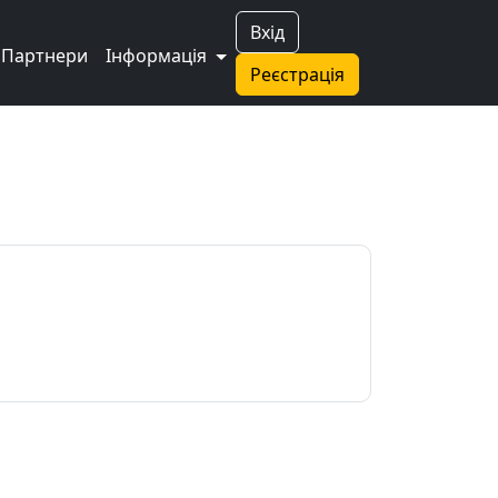
Вхід
Партнери
Інформація
Реєстрація