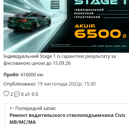
Індивідуальний Stage 1 із гарантією результату за
фіксованою ціною до 15.09.26
Пробіг
416000 км.
Опубліковано:
19 листопада 2022р. 15:30
2
0
0
0
Попередній запис
Ремонт водительского стеклоподъемника Civic
MB/MC/MA