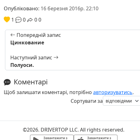
Опубліковано:
16 березня 2016р. 22:10
1
0
0
0
Попередній запис
Цинкование
Наступний запис
Полуоси.
Коментарі
Щоб залишати коментарі, потрібно
авторизуватись
.
Сортувати за
©2026. DRIVERTOP LLC. All rights reserved.