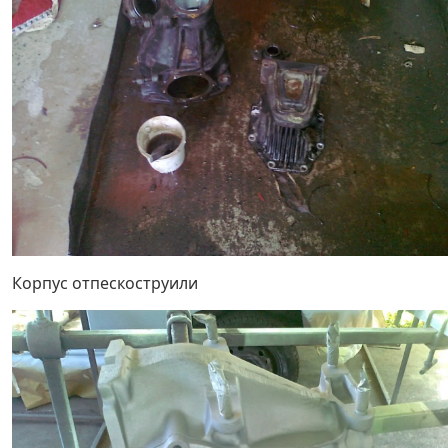
Корпус отпескоструили