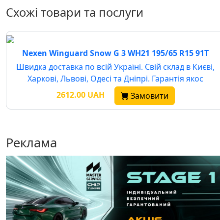
Схожі товари та послуги
Nexen Winguard Snow G 3 WH21 195/65 R15 91T
Швидка доставка по всій Україні. Свій склад в Києві,
Харкові, Львові, Одесі та Дніпрі. Гарантія якос
2612.00 UAH
Замовити
Реклама