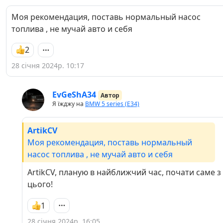
Моя рекомендация, поставь нормальный насос
топлива , не мучай авто и себя
2
28 січня 2024р. 10:17
EvGeShA34
Автор
Я їжджу на
BMW 5 series (E34)
ArtikCV
Моя рекомендация, поставь нормальный
насос топлива , не мучай авто и себя
ArtikCV, планую в найближчий час, почати саме з
цього!
1
28 січня 2024р. 16:05