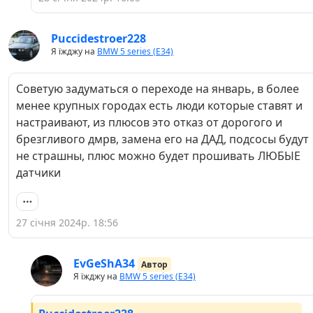
Puccidestroer228
Я їжджу на
BMW 5 series (E34)
Советую задуматься о переходе на январь, в более
менее крупных городах есть люди которые ставят и
настраивают, из плюсов это отказ от дорогого и
брезгливого дмрв, замена его на ДАД, подсосы будут
не страшны, плюс можно будет прошивать ЛЮБЫЕ
датчики
27 січня 2024р. 18:56
EvGeShA34
Автор
Я їжджу на
BMW 5 series (E34)