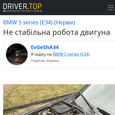
BMW 5 series (E34) (Нєрви)
Не стабільна робота двигуна
EvGeShA34
Я їжджу на
BMW 5 series (E34)
Пирятин, Україна