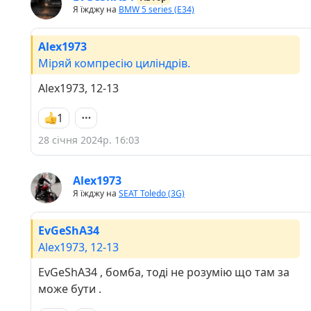
Я їжджу на
BMW 5 series (E34)
Alex1973
Міряй компресію циліндрів.
Alex1973, 12-13
1
28 січня 2024р. 16:03
Alex1973
Я їжджу на
SEAT Toledo (3G)
EvGeShA34
Alex1973, 12-13
EvGeShA34 , бомба, тоді не розумію що там за
може бути .