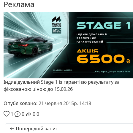
Реклама
Індивідуальний Stage 1 із гарантією результату за
фіксованою ціною до 15.09.26
Опубліковано:
21 червня 2015р. 14:18
1
0
0
0
Попередній запис