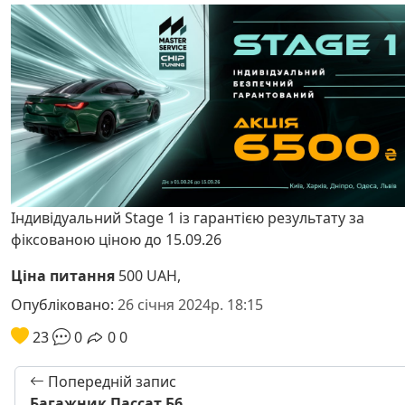
Індивідуальний Stage 1 із гарантією результату за
фіксованою ціною до 15.09.26
Ціна питання
500 UAH,
Опубліковано:
26 січня 2024р. 18:15
23
0
0
0
Попередній запис
Багажник Пассат Б6