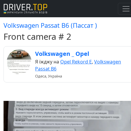
Volkswagen Passat B6 (Пассат )
Front camera # 2
Volkswagen _ Opel
Я їжджу на
Opel Rekord E
,
Volkswagen
Passat B6
Одеса, Україна