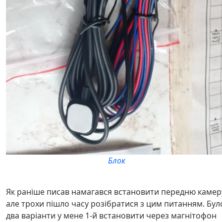
Блок
Як раніше писав намагався встановити передню камер
але трохи пішло часу розібратися з цим питанням. Бул
два варіанти у мене 1-й встановити через магнітофон