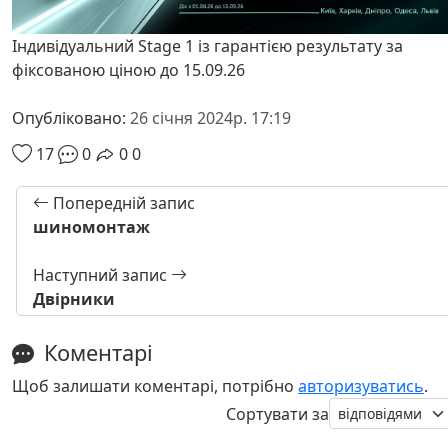
Індивідуальний Stage 1 із гарантією результату за
фіксованою ціною до 15.09.26
Опубліковано:
26 січня 2024р. 17:19
17
0
0
0
Попередній запис
шиномонтаж
Наступний запис
Двірники
Коментарі
Щоб залишати коментарі, потрібно
авторизуватись
.
Сортувати за