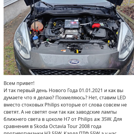
Всем привет!
И так первый день Нового Года 01.01.2021 и как вы
думаете что я делаю? Похмеляюсь? Нет, ставим LED
вместо стоковых Philips которые от слова совсем не
светят. А не светят они так как заводские лампы
ближнего света в цоколе H7 от Philips аж 35W. Для
сравнения в Skoda Octavia Tour 2008 года
противотуманки H3 55W, Карлл ПТФ 55W а у нас