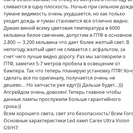
сливается в одну плоскость. Ночью при сильном дожд
тумане видимость очень ухудшается, но как только
уходит дождь и туман становится все отлично видно.
Думаю виной всему цветовая температура в 6000
кельвина белое свечение, допустим в ПТФ в основном
2.800 — 3.200 кельвина что дает более желтый свет. В
непогоду желтый цвет не сливается с асфальтом, за
счет чего лучше видно дорогу. Раз мы заговорили о
ПТФ, заметил 5-7 метров пробела в освещение от
бампера. Так что теперь планирую установку ПТФ! Хоч
сделать все по оригиналу, получается очень не
дешево… Но запчасти уже едут))) Дальше будет…)))
Апгрейдом очень доволен! Теперь главное чтобы
данные лампы прослужили больше гарантийного
срока.))
Всем хорошего света, свет это безопасность! Всем Ford
Основные характеристики Led ламп Carex Ultra Vision
G9/H7: