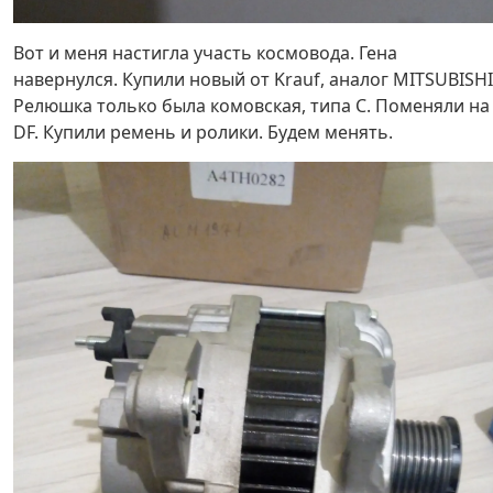
Вот и меня настигла участь космовода. Гена
навернулся. Купили новый от Krauf, аналог MITSUBISHI
Релюшка только была комовская, типа С. Поменяли на
DF. Купили ремень и ролики. Будем менять.