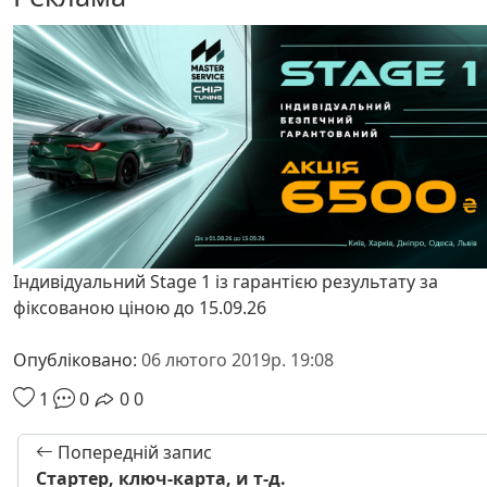
Індивідуальний Stage 1 із гарантією результату за
фіксованою ціною до 15.09.26
Опубліковано:
06 лютого 2019р. 19:08
1
0
0
0
Попередній запис
Стартер, ключ-карта, и т-д.