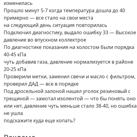
изменилась
Прошло минут 5-7 когда температура дошла до 40
примерно — все стало на свои места
на следующий день ситуация повторилась
Подключил диагностику, выдало ошибку 33 — Высокое
давление во впускном коллектрое
По диагностике показания на холостом были порядка
40-45 кПа
чуть добавив газа, давление нормализуется в районе
20-25 кПа
Проверили метки, заменил свечи и масло с фильтром,
проверил ДАД — все в порядке
Под дросельной залоной нашел уголок резиновый с
трещиной — замотал изолентой — что бы понять оно
или нет, давление чуть меньше стало 38-40, но ошибка
не ушла
подскажите куда еще копать?