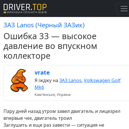
ЗАЗ Lanos (Черный ЗАЗик)
Ошибка 33 — высокое
давление во впускном
коллекторе
vrate
Я їжджу на
ЗАЗ Lanos
,
Volkswagen Golf
Mk6
Кам'янське, Україна
Пару дней назад утром завел двигатель и лицезрел
впервые чек, двигатель троил
Заглушить и еще раз завести — ситуация не