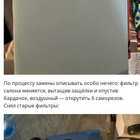
По процессу замены описывать особо нечего: фильтр
салона меняется, вытащив защёлки и опустив
бардачок, воздушный — открутить 6 саморезов.
Снял старые фильтры: