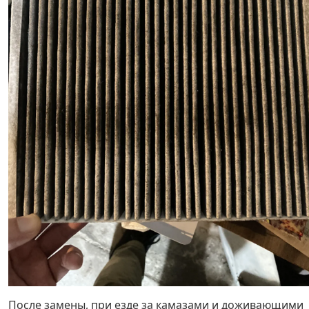
После замены, при езде за камазами и доживающими