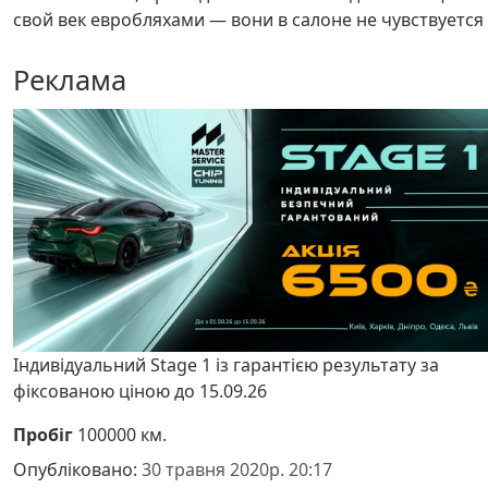
свой век евробляхами — вони в салоне не чувствуется 
Реклама
Індивідуальний Stage 1 із гарантією результату за
фіксованою ціною до 15.09.26
Пробіг
100000 км.
Опубліковано:
30 травня 2020р. 20:17