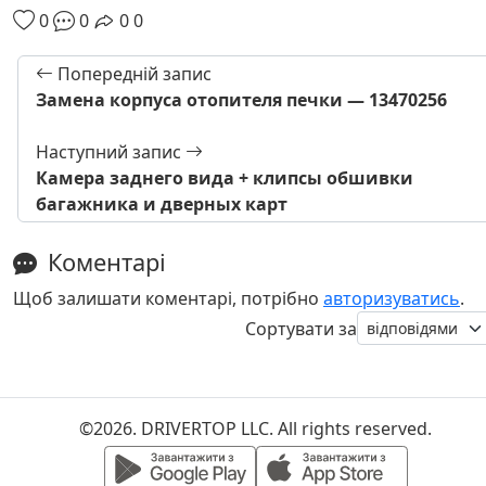
0
0
0
0
Попередній запис
Замена корпуса отопителя печки — 13470256
Наступний запис
Камера заднего вида + клипсы обшивки
багажника и дверных карт
Коментарі
Щоб залишати коментарі, потрібно
авторизуватись
.
Сортувати за
©2026. DRIVERTOP LLC. All rights reserved.