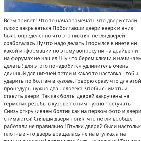
Всем привет ! Что то начал замечать что двери стали
плохо закрываться Поболтавши двери вверх и вниз
было определенно что это нижняя петля дверей
сработалась Ну что надо делать ! порылся в инете ни
какой информации по этому вопросу ни на драйве ни
на форумах не нашел ! Ну что берем ключи и начинае
делать ! для этого понадобится удлинитель очень
длинный для нижней петли и какая то наставка чтобы
ударить по болтам в кузове. Говорю сразу что для этой
процедуры нужно два человека, чтобы снимать и
ставить двери! Так как болты дверей закручены на
герметик резьбы в кузове по ним нужно постучать
Снизу откручиваем болтик как на первом фото и двер
снимаются! Снявши двери понял что петли вообще
работали не правильно ! Втулки дверей были настоль
плотные что дверь вращалась не на втулках а на