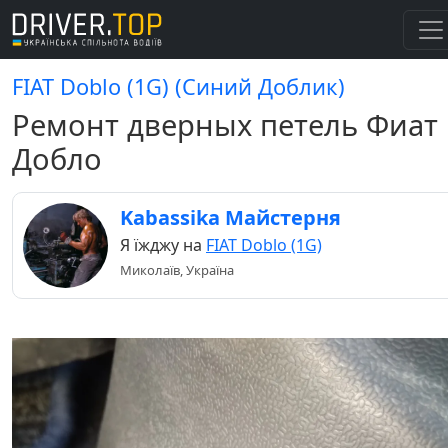
FIAT Doblo (1G) (Синий Доблик)
Ремонт дверных петель Фиат
Добло
Kabassika Майстерня
Я їжджу на
FIAT Doblo (1G)
Миколаїв, Україна