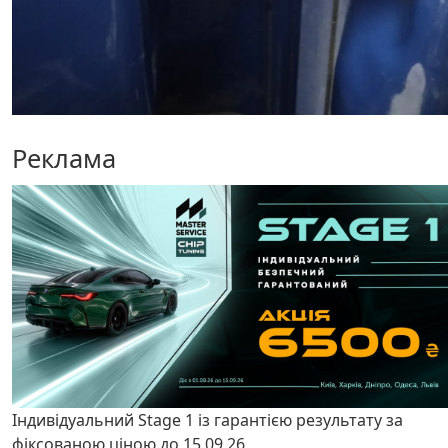
Реклама
Індивідуальний Stage 1 із гарантією результату за
фіксованою ціною до 15.09.26