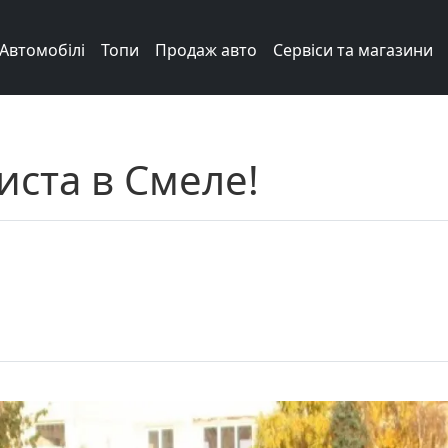
Автомобілі
Топи
Продаж авто
Сервіси та магазини
ста в Смеле!