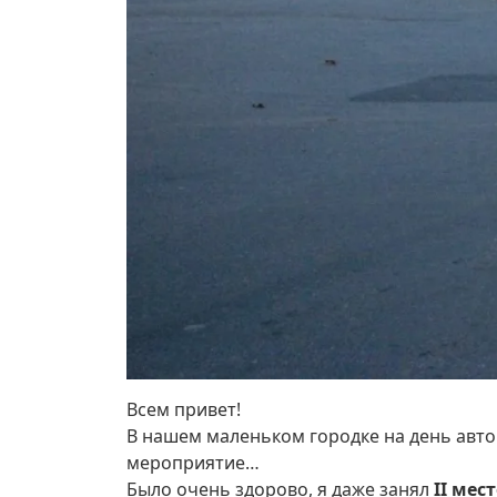
Всем привет!
В нашем маленьком городке на день авто
мероприятие…
Было очень здорово, я даже занял
II мес