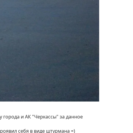
 города и АК "Черкассы" за данное
оявил себя в виде штурмана =)