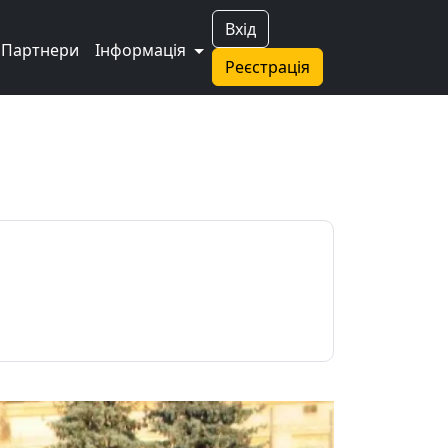
Вхід
Партнери
Інформація
Реєстрація