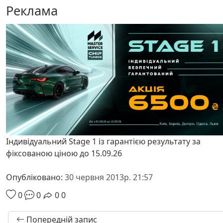
Реклама
Індивідуальний Stage 1 із гарантією результату за
фіксованою ціною до 15.09.26
Опубліковано:
30 червня 2013р. 21:57
0
0
0
0
Попередній запис