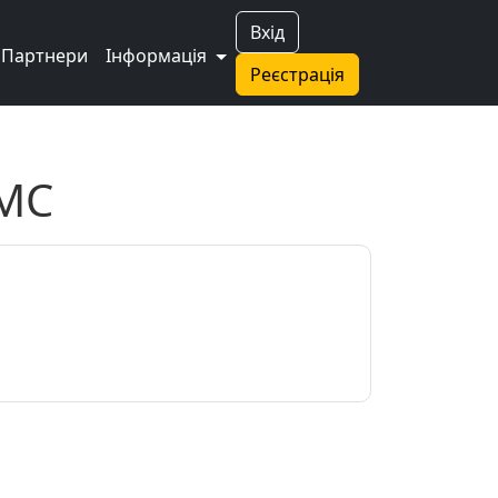
Вхід
Партнери
Інформація
Реєстрація
СМС