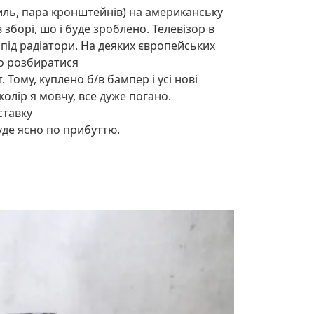
гриль, пара кронштейнів) на американську
 зборі, шо і буде зроблено. Телевізор в
під радіатори. На деяких європейських
мо розбиратися
 Тому, куплено б/в бампер і усі нові
 колір я мовчу, все дуже погано.
ставку
уде ясно по прибуттю.