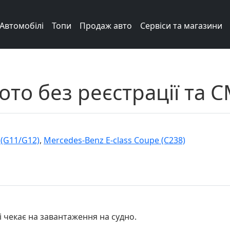
Автомобілі
Топи
Продаж авто
Сервіси та магазини
то без реєстрації та 
 (G11/G12)
,
Mercedes-Benz E-class Coupe (C238)
 чекає на завантаження на судно.