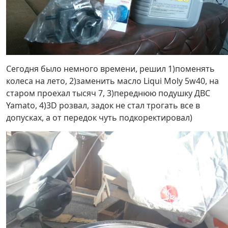
Сегодня было немного времени, решил 1)поменять
колеса на лето, 2)заменить масло Liqui Moly 5w40, на
старом проехал тысяч 7, 3)переднюю подушку ДВС
Yamato, 4)3D розвал, задок не стал трогать все в
допусках, а от передок чуть подкоректировал)