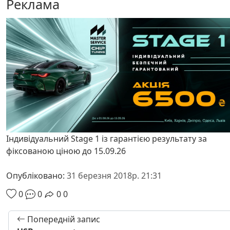
Реклама
Індивідуальний Stage 1 із гарантією результату за
фіксованою ціною до 15.09.26
Опубліковано:
31 березня 2018р. 21:31
0
0
0
0
Попередній запис