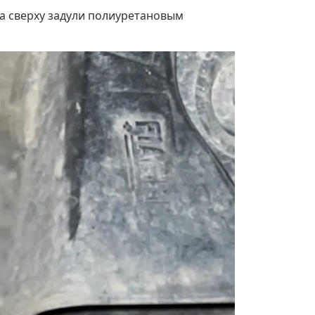
 а сверху задули полиуретановым