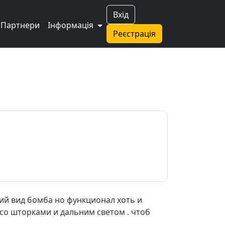
Вхід
Партнери
Інформація
Реєстрація
ний вид бомба но функционал хоть и
 со шторками и дальним светом . чтоб