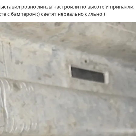
выставил ровно линзы настроили по высоте и припаяли,
те с бампером :) светят нереально сильно )