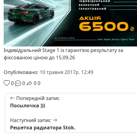
Індивідуальний Stage 1 із гарантією результату за
фіксованою ціною до 15.09.26
Опубліковано:
10 травня 2017р. 12:49
0
0
0
0
Попередній запис
Посылочка )))
Наступний запис
Решетка радиатора Stok.