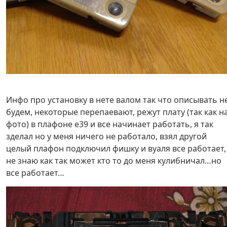
Инфо про установку в нете валом так что описывать н
будем, некоторые перепаевают, режут плату (так как н
фото) в плафоне е39 и все начинает работать, я так
зделал но у меня ничего не работало, взял другой
целый плафон подключил фишку и вуаля все работает,
не знаю как так может кто то до меня кулибничал…но
все работает…