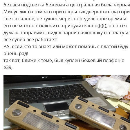
без вся подсветка бежевая а центральная была черная
Минус лиш в том что при открытых дверях всегда гори
свет в салоне, не тухнет через определенное время и
его не можно отключить принудительно((((((, но это я
думаю поправимо, видел парни паяют какуэто плату и
все супер все работает!
Р.S. если кто то знает или может помочь с платой буду
очень рад!
так вот, ближе к теме, был куплен бежевый плафон с
е39,