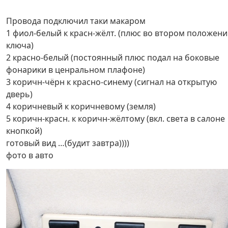
Провода подключил таки макаром
1 фиол-белый к красн-жёлт. (плюс во втором положен
ключа)
2 красно-белый (постоянный плюс подал на боковые
фонарики в ценральном плафоне)
3 коричн-чёрн к красно-синему (сигнал на открытую
дверь)
4 коричневый к коричневому (земля)
5 коричн-красн. к коричн-жёлтому (вкл. света в салоне
кнопкой)
готовый вид …(будит завтра))))
фото в авто