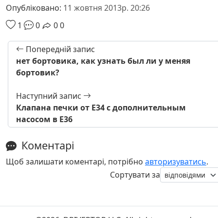
Опубліковано:
11 жовтня 2013р. 20:26
1
0
0
0
Попередній запис
нет бортовика, как узнать был ли у меняя
бортовик?
Наступний запис
Клапана печки от Е34 с дополнительным
насосом в Е36
Коментарі
Щоб залишати коментарі, потрібно
авторизуватись
.
Сортувати за