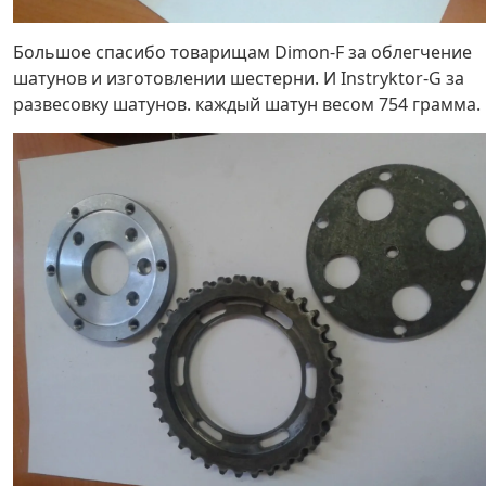
Большое спасибо товарищам Dimon-F за облегчение
шатунов и изготовлении шестерни. И Instryktor-G за
развесовку шатунов. каждый шатун весом 754 грамма.