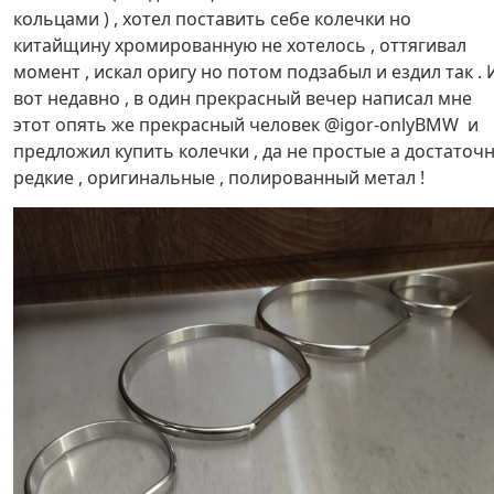
кольцами ) , хотел поставить себе колечки но
китайщину хромированную не хотелось , оттягивал
момент , искал оригу но потом подзабыл и ездил так . 
вот недавно , в один прекрасный вечер написал мне
этот опять же прекрасный человек @igor-onlyBMW и
предложил купить колечки , да не простые а достаточ
редкие , оригинальные , полированный метал !