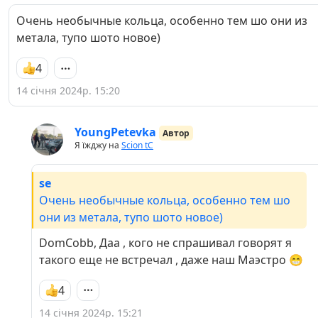
Очень необычные кольца, особенно тем шо они из
метала, тупо шото новое)
4
14 січня 2024р. 15:20
YoungPetevka
Автор
Я їжджу на
Scion tC
se
Очень необычные кольца, особенно тем шо
они из метала, тупо шото новое)
DomCobb, Даа , кого не спрашивал говорят я
такого еще не встречал , даже наш Маэстро 😁
4
14 січня 2024р. 15:21