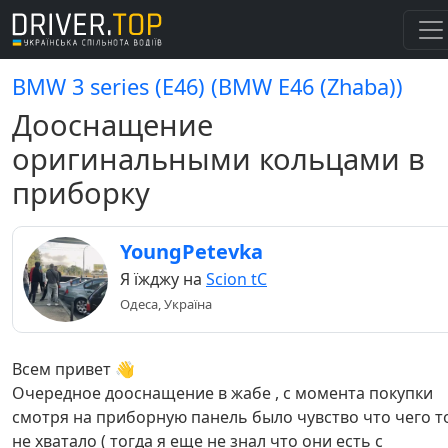
BMW 3 series (E46) (BMW E46 (Zhaba))
Дооснащение
оригинальными кольцами в
приборку
YoungPetevka
Я їжджу на
Scion tC
Одеса, Україна
Всем привет 👋
Очередное дооснащение в жабе , с момента покупки
смотря на приборную панель было чувство что чего т
не хватало ( тогда я еще не знал что они есть с