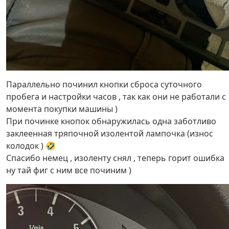
Параллельно починил кнопки сброса суточного
пробега и настройки часов , так как они не работали с
момента покупки машины )
При починке кнопок обнаружилась одна заботливо
заклеенная тряпочной изолентой лампочка (износ
колодок ) 🤣
Спасибо немец , изоленту снял , теперь горит ошибка
ну тай фиг с ним все починим )