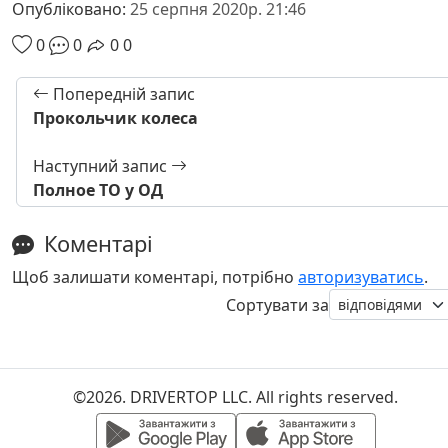
Опубліковано:
25 серпня 2020р. 21:46
0
0
0
0
Попередній запис
Прокольчик колеса
Наступний запис
Полное ТО у ОД
Коментарі
Щоб залишати коментарі, потрібно
авторизуватись
.
Сортувати за
©2026. DRIVERTOP LLC. All rights reserved.