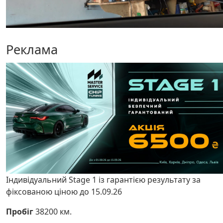
Реклама
Індивідуальний Stage 1 із гарантією результату за
фіксованою ціною до 15.09.26
Пробіг
38200 км.